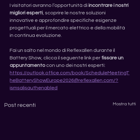
I visitatori avranno l’opportunità di 
incontrare i nostri 
migliori esperti
, scoprire le nostre soluzioni 
innovative e approfondire specifiche esigenze 
progettuali per il mercato elettrico e della mobilità 
in continua evoluzione.
Fai un salto nel mondo di Reflexallen durante il 
Battery Show, clicca il seguente link per 
fissare un 
appuntamento
 con uno dei nostri esperti: 
https://outlook.office.com/book/ScheduleMeetingT
heBatteryShowEurope2026@reflexallen.com/?
ismsaljsauthenabled
Mostra tutti
Post recenti