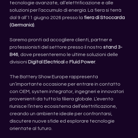
tecnologie avanzate, all’elettrificazione e alle 
soluzioni per l’accumulo di energia. La fiera si terrà 
dal 9 all’11 giugno 2026 presso la 
fiera di Stoccarda 
(Germania)
.
Saremo pronti ad accogliere clienti, partner e 
professionisti del settore presso il nostro 
stand 3-
B46
, dove presenteremo le ultime soluzioni delle 
divisioni 
Digital Electrical
 e 
Fluid Power
.
The Battery Show Europe rappresenta 
un’importante occasione per entrare in contatto 
con OEM, system integrator, ingegneri e innovatori 
provenienti da tutta la filiera globale. L’evento 
riunisce l’intero ecosistema dell’elettrificazione, 
creando un ambiente ideale per confrontarsi, 
discutere nuove sfide ed esplorare tecnologie 
orientate al futuro.