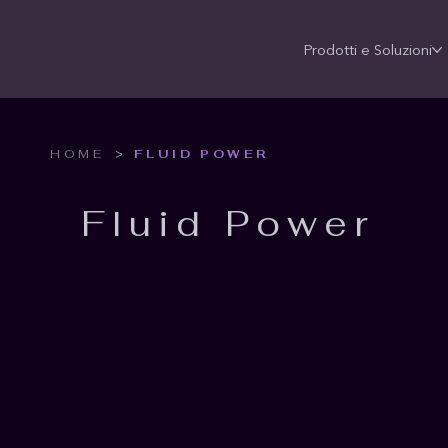
Prodotti e Soluzioni
>
HOME
FLUID POWER
Fluid Power