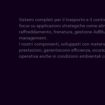
Sistemi completi per il trasporto e il contro
focus su applicazioni strategiche come al
raffreddamento, frenatura, gestione AdBl
management.
I nostri componenti, sviluppati con materia
prestazioni, garantiscono efficienza, sicure
operativa anche in condizioni ambientali 